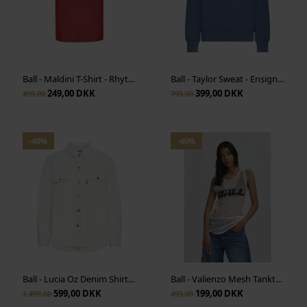
Ball - Maldini T-Shirt - Rhythmic Red
Ball - Taylor Sweat - Ensign Blue
249,00 DKK
399,00 DKK
499,00
799,00
-60%
-60%
Ball - Lucia Oz Denim Shirt - Birch
Ball - Valienzo Mesh Tanktop - Blanc de Blanc
599,00 DKK
199,00 DKK
1.499,00
499,00