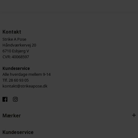
Kontakt
Strike A Pose
Håndværkervej 20
6710 Esbjerg V
CVR: 40068597
Kundeservice
Alle hverdage mellem 9-14
Tlf. 28 60 93 05
kontakt@strikeapose.dk
Mærker
Kundeservice