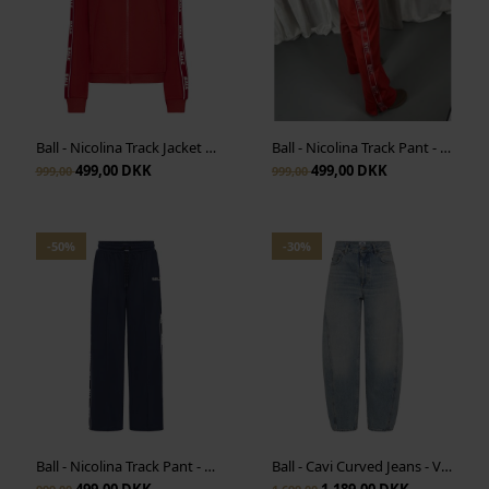
Ball - Nicolina Track Jacket - Chinese Red
Ball - Nicolina Track Pant - Chinese Red
499,00 DKK
499,00 DKK
999,00
999,00
-50%
-30%
Ball - Nicolina Track Pant - Sky Captain
Ball - Cavi Curved Jeans - Vintage