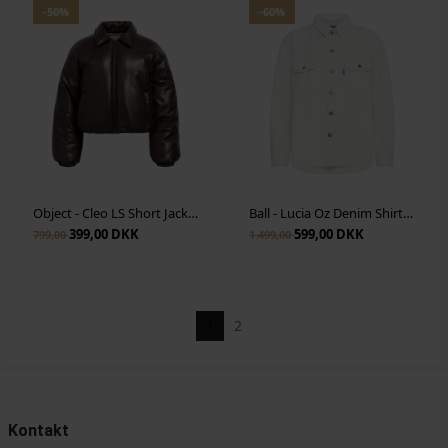
-50%
-60%
Object - Cleo LS Short Jacket - Seal Brown
Ball - Lucia Oz Denim Shirt - Birch
399,00 DKK
599,00 DKK
799,00
1.499,00
1
2
Kontakt