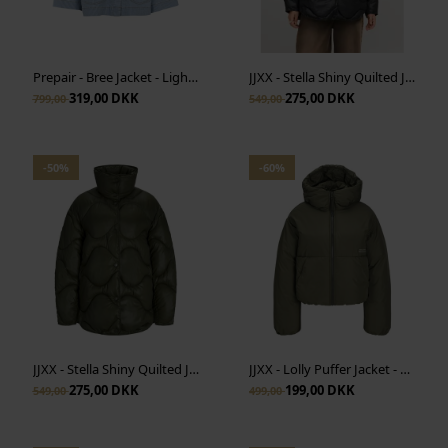
Prepair - Bree Jacket - Light Blue
JJXX - Stella Shiny Quilted Jacket - Black
319,00 DKK
275,00 DKK
799,00
549,00
-50%
-60%
JJXX - Stella Shiny Quilted Jacket - Grape Leaf
JJXX - Lolly Puffer Jacket - Grape Leaf
275,00 DKK
199,00 DKK
549,00
499,00