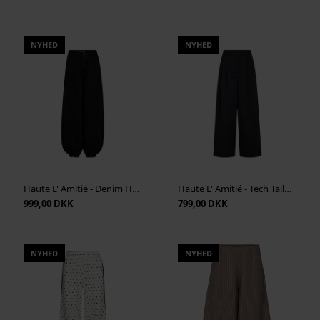
NYHED
NYHED
Haute L' Amitié - Denim Harem Pant Black - Black
Haute L' Amitié - Tech Tailor Pant - Antracit
999,00 DKK
799,00 DKK
NYHED
NYHED