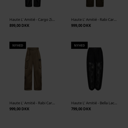
Haute L' Amitié - Cargo Zip Pocket Pant - Black
Haute L' Amitié - Rabi Cargo Pocket Pant - Army
899,00 DKK
999,00 DKK
NYHED
NYHED
Haute L' Amitié - Rabi Cargo Pocket Pant - Walnut
Haute L' Amitié - Bella Lace Harem Pant - Black
999,00 DKK
799,00 DKK