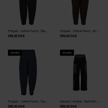
Prepair - Celine Pants - Black
Prepair - Celine Pants - Brown
599,00 DKK
599,00 DKK
NYHED
NYHED
Prepair - Celine Pants - Navy
Haute L' Amitié - Rabi Mix Pocket Pant - Dusty Mocca
599,00 DKK
999,00 DKK