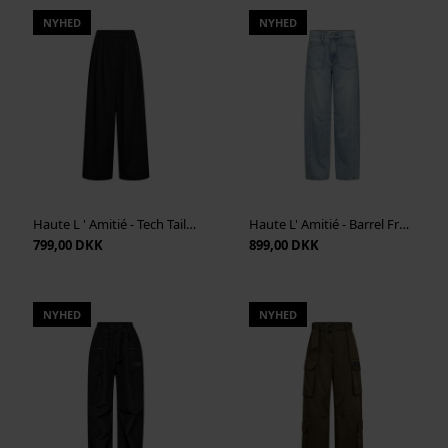
NYHED
NYHED
Haute L ' Amitié - Tech Tailor Pant - Black
Haute L' Amitié - Barrel Front Pocket Jeans - Bleached Denim
799,00 DKK
899,00 DKK
NYHED
NYHED