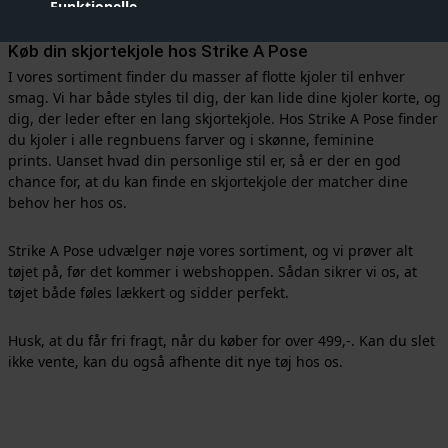
lækre kjoler til enhver style
- du finder helt sikkert noget til dig!
Funktionelle
Køb din skjortekjole hos Strike A Pose
Statistiske
I vores sortiment finder du masser af flotte kjoler til enhver
Vis cookie detaljer
smag. Vi har både styles til dig, der kan lide dine kjoler korte, og
dig, der leder efter en lang skjortekjole. Hos Strike A Pose finder
du kjoler i alle regnbuens farver og i skønne, feminine
prints. Uanset hvad din personlige stil er, så er der en god
chance for, at du kan finde en skjortekjole der matcher dine
behov her hos os.
Strike A Pose udvælger nøje vores sortiment, og vi prøver alt
tøjet på, før det kommer i webshoppen. Sådan sikrer vi os, at
tøjet både føles lækkert og sidder perfekt.
Husk, at du får fri fragt, når du køber for over 499,-. Kan du slet
ikke vente, kan du også afhente dit nye tøj hos os.