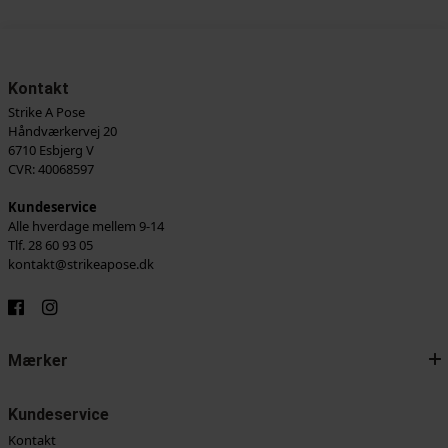
Kontakt
Strike A Pose
Håndværkervej 20
6710 Esbjerg V
CVR: 40068597
Kundeservice
Alle hverdage mellem 9-14
Tlf. 28 60 93 05
kontakt@strikeapose.dk
Mærker
Kundeservice
Kontakt