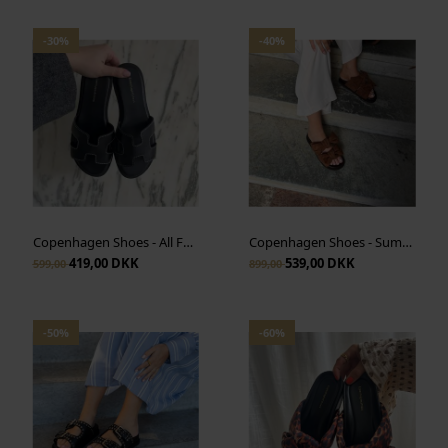
-30%
-40%
Copenhagen Shoes - All For Love - Black
Copenhagen Shoes - Summer Dream Suede - Cognac
419,00 DKK
539,00 DKK
599,00
899,00
-50%
-60%