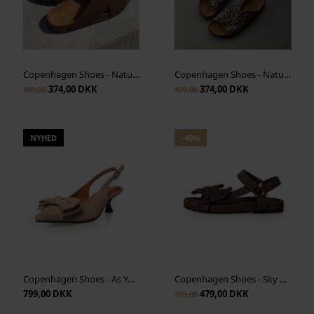
Copenhagen Shoes - Nature Steps - Dark Brown
Copenhagen Shoes - Nature Steps L - Multi Print
374,00 DKK
374,00 DKK
499,00
499,00
NYHED
-40%
Copenhagen Shoes - As You See S - Beige
Copenhagen Shoes - Sky And Diamonds Suede - Dark Brown
799,00 DKK
479,00 DKK
799,00