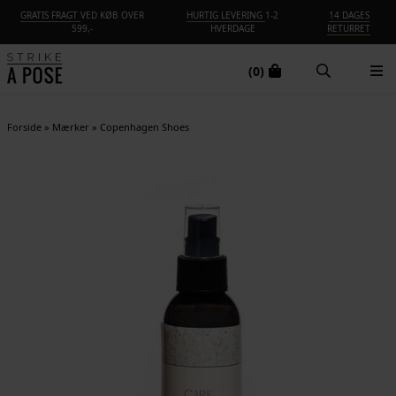
GRATIS FRAGT
VED KØB OVER
HURTIG LEVERING
1-2
14 DAGES
599,-
HVERDAGE
RETURRET
(0)
Forside
»
Mærker
»
Copenhagen Shoes
NYHED