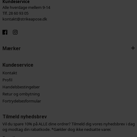
Kundeservice
Alle hverdage mellem 9-14
Tlf. 28 60 93 05
kontakt@strikeapose.dk
Mærker
Kundeservice
Kontakt
Profil
Handelsbestingelser
Retur og ombytning
Fortrydelsesformular
Tilmeld nyhedsbrev
Vil du spare 10% på ALLE dine ordrer? Tilmeld dig vores nyhedsbrev i dag
og modtag din rabatkode. *Gælder dog ikke nedsatte varer.