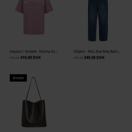
Haute L' Amitié - Noma Acid Curve Studio Tee - Pink Acid Wash
Object - Miu Zoe Mw Barrel Ankle Jeans - Medium Blue Denim
419,00 DKK
349,00 DKK
599,00
499,00
NYHED