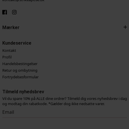
Mærker
Kundeservice
Kontakt
Profil
Handelsbestingelser
Retur og ombytning
Fortrydelsesformular
Tilmeld nyhedsbrev
Vil du spare 10% på ALLE dine ordrer? Tilmeld dig vores nyhedsbrev i dag
og modtag din rabatkode. *Gælder dog ikke nedsatte varer.