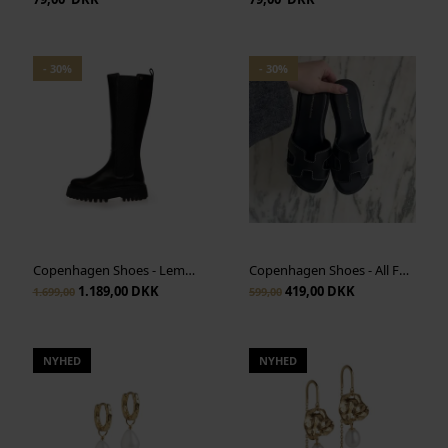
- 30%
- 30%
Copenhagen Shoes - Lemon High - Black
Copenhagen Shoes - All For Love - Black
1.189,00 DKK
419,00 DKK
1.699,00
599,00
NYHED
NYHED