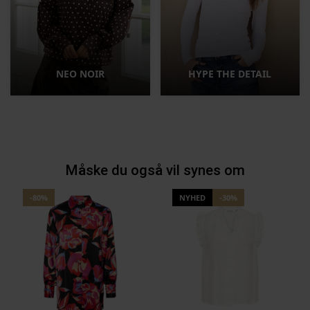
NEO NOIR
HYPE THE DETAIL
Måske du også vil synes om
-80%
NYHED
-30%