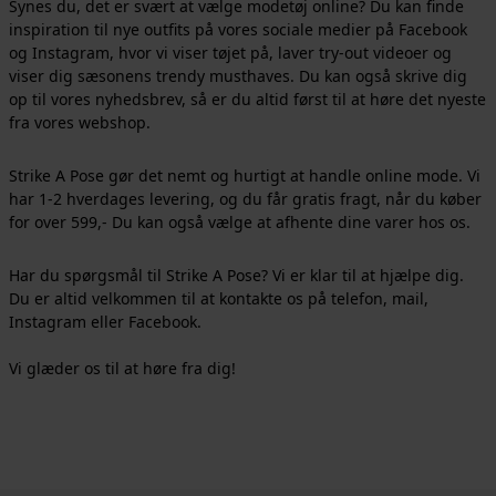
Synes du, det er svært at vælge modetøj online? Du kan finde
inspiration til nye outfits på vores sociale medier på Facebook
og Instagram, hvor vi viser tøjet på, laver try-out videoer og
viser dig sæsonens trendy musthaves. Du kan også skrive dig
op til vores nyhedsbrev, så er du altid først til at høre det nyeste
fra vores webshop.
Strike A Pose gør det nemt og hurtigt at handle online mode. Vi
har 1-2 hverdages levering, og du får gratis fragt, når du køber
for over 599,- Du kan også vælge at afhente dine varer hos os.
Har du spørgsmål til Strike A Pose? Vi er klar til at hjælpe dig.
Du er altid velkommen til at kontakte os på
telefon
,
mail
,
Instagram
eller
Facebook
.
Vi glæder os til at høre fra dig!