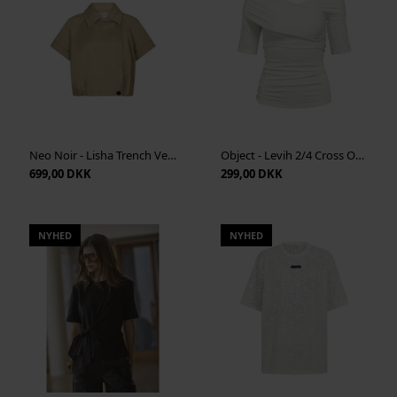
Neo Noir - Lisha Trench Vest - Taupe
Object - Levih 2/4 Cross Over Top - Cloud Dancer
699,00 DKK
299,00 DKK
NYHED
NYHED