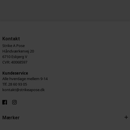
Kontakt
Strike A Pose
Håndværkervej 20
6710 Esbjerg V
CVR: 40068597
Kundeservice
Alle hverdage mellem 9-14
Tlf. 28 60 93 05
kontakt@strikeapose.dk
Mærker