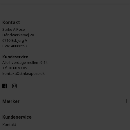
Kontakt
Strike A Pose
Håndværkervej 20
6710 Esbjerg V
CVR: 40068597
Kundeservice
Alle hverdage mellem 9-14
Tlf. 28 60 93 05
kontakt@strikeapose.dk
Mærker
Kundeservice
Kontakt