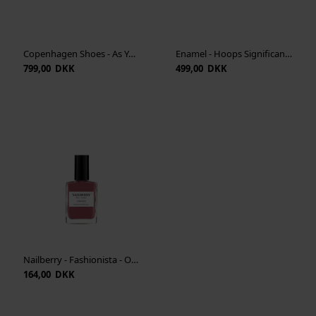
Copenhagen Shoes - As You See S - Beige
Enamel - Hoops Significant Pearl - Guld
799,00 DKK
499,00 DKK
Nailberry - Fashionista - Oxygenated Raspberry Purple 15 ml
164,00 DKK