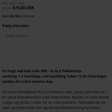
Pris ved 1 Stk
674,00
DKK
899,00
Vælg størrelse
Vælg variant
Fri fragt ved køb over 599,- til GLS Pakkeshop.
Levering 1-2 hverdage, ved bestilling inden 13.30 (hverdage)
sendes din ordre samme dag.
Så smuk blondebuks fra Co'Couture i sort. Lanny Lace Pant er i
en smuk blondekvalitet med indershorts. Buksen er med elastik
i taljen og lynlås i siden for en nem pasform. Tætsiddende for
oven og med brede ben og flot blondeafslutning forneden.