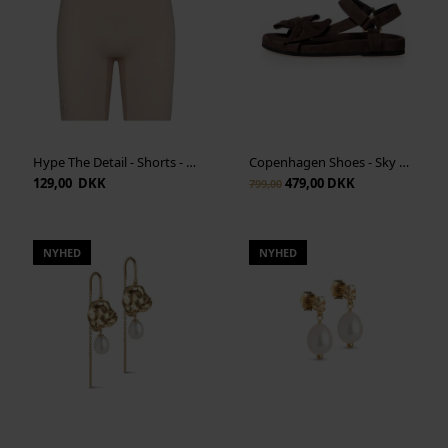
Hype The Detail - Shorts - Beige
Copenhagen Shoes - Sky And Diamonds Suede - Dark Brown
129,00 DKK
479,00 DKK
799,00
NYHED
NYHED