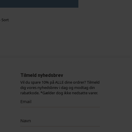
- Sort
Tilmeld nyhedsbrev
Vil du spare 10% på ALLE dine ordrer? Tilmeld
dig vores nyhedsbrev i dag og modtag din
rabatkode. *Gælder dog ikke nedsatte varer.