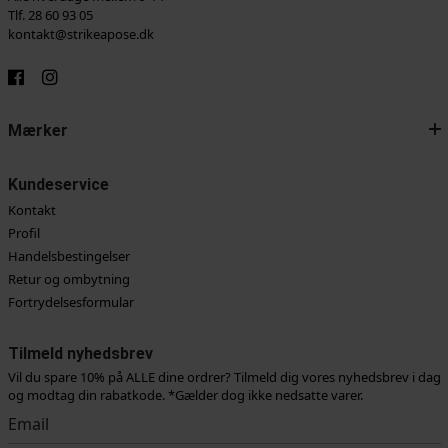
Tlf. 28 60 93 05
kontakt@strikeapose.dk
Mærker
Kundeservice
Kontakt
Profil
Handelsbestingelser
Retur og ombytning
Fortrydelsesformular
Tilmeld nyhedsbrev
Vil du spare 10% på ALLE dine ordrer? Tilmeld dig vores nyhedsbrev i dag
og modtag din rabatkode. *Gælder dog ikke nedsatte varer.