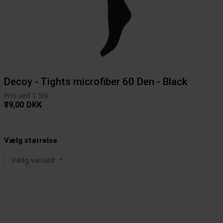
Decoy - Tights microfiber 60 Den - Black
Pris ved 1 Stk
89,00
DKK
Vælg størrelse
Vælg variant