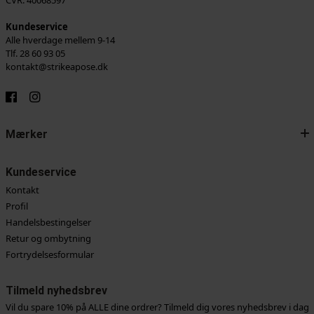
CVR: 40068597
Kundeservice
Alle hverdage mellem 9-14
Tlf. 28 60 93 05
kontakt@strikeapose.dk
Mærker
Kundeservice
Kontakt
Profil
Handelsbestingelser
Retur og ombytning
Fortrydelsesformular
Tilmeld nyhedsbrev
Vil du spare 10% på ALLE dine ordrer? Tilmeld dig vores nyhedsbrev i dag