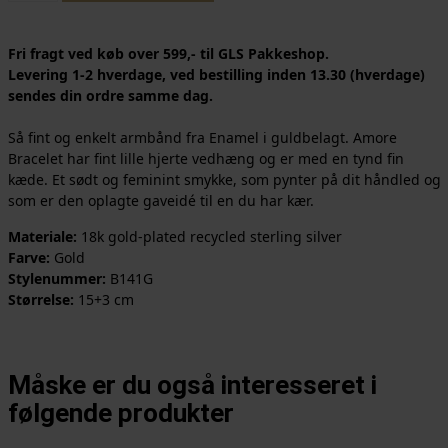
Fri fragt ved køb over 599,- til GLS Pakkeshop.
Levering 1-2 hverdage, ved bestilling inden 13.30 (hverdage)
sendes din ordre samme dag.
Så fint og enkelt armbånd fra Enamel i guldbelagt. Amore
Bracelet har fint lille hjerte vedhæng og er med en tynd fin
kæde. Et sødt og feminint smykke, som pynter på dit håndled og
som er den oplagte gaveidé til en du har kær.
Materiale:
18k gold-plated recycled sterling silver
Farve:
Gold
Stylenummer:
B141G
Størrelse:
15+3 cm
Måske er du også interesseret i
følgende produkter