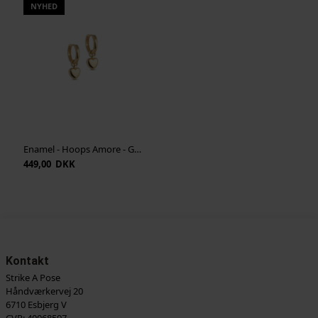
NYHED
Enamel - Hoops Amore - Guld
449,00 DKK
Kontakt
Strike A Pose
Håndværkervej 20
6710 Esbjerg V