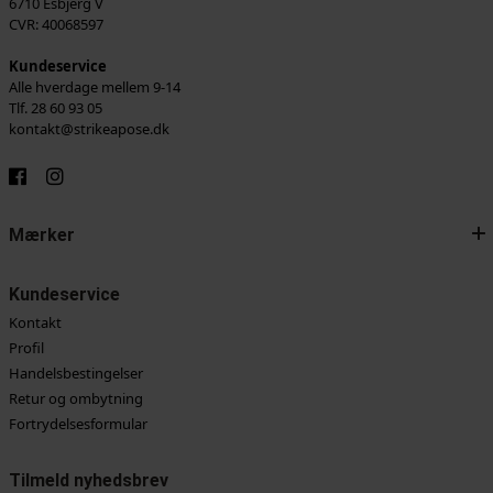
6710 Esbjerg V
CVR: 40068597
Kundeservice
Alle hverdage mellem 9-14
Tlf. 28 60 93 05
kontakt@strikeapose.dk
Mærker
Kundeservice
Kontakt
Profil
Handelsbestingelser
Retur og ombytning
Fortrydelsesformular
Tilmeld nyhedsbrev