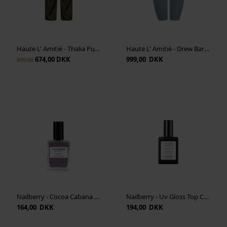
Vis cookie detaljer
Haute L' Amitié - Thalia Pull On Trouser - Army
Haute L' Amitié - Drew Barrel Panel Jeans - Bleached Denim
674,00 DKK
999,00 DKK
899,00
Nailberry - Cocoa Cabana 15 ml - Oxygenated Creamy Light Taupe
Nailberry - Uv Gloss Top Coat 15 ml - Transparent
164,00 DKK
194,00 DKK