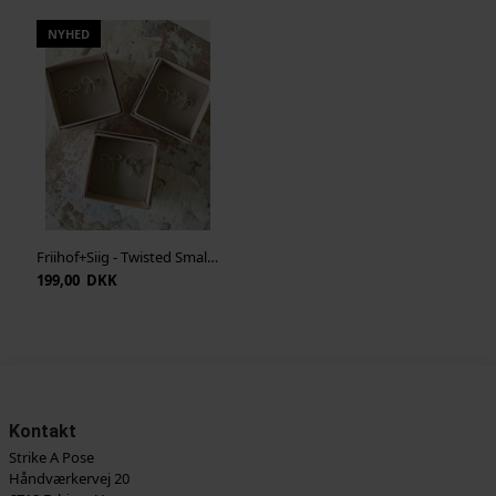
NYHED
Friihof+Siig - Twisted Small Bow - Guld
199,00 DKK
Kontakt
Strike A Pose
Håndværkervej 20