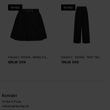
NYHED
NYHED
Haute L' Amitié - Bailey Cargo Midi Skirt - Black
Haute L ' Amitié - Tech Tailor Pant - Black
699,00 DKK
799,00 DKK
Kontakt
Strike A Pose
Håndværkervej 20