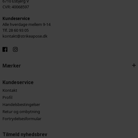
6710 Esbjerg V
CVR: 40068597
Kundeservice
Alle hverdage mellem 9-14
Tlf. 28 60 93 05
kontakt@strikeapose.dk
Mærker
Kundeservice
Kontakt
Profil
Handelsbestingelser
Retur og ombytning
Fortrydelsesformular
Tilmeld nyhedsbrev