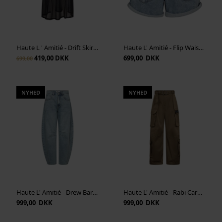
Vis cookie detaljer
Haute L ' Amitié - Drift Skirt - Black
Haute L' Amitié - Flip Waist Shorts - Bleached Denim
419,00 DKK
699,00 DKK
699,00
NYHED
NYHED
Haute L' Amitié - Drew Barrel Panel Jeans - Bleached Denim
Haute L' Amitié - Rabi Cargo Pocket Pant - Walnut
999,00 DKK
999,00 DKK