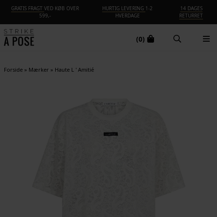
GRATIS FRAGT
VED KØB OVER
HURTIG LEVERING
1-2
14 DAGES
599,-
HVERDAGE
RETURRET
(0)
Forside
»
Mærker
»
Haute L ' Amitié
NYHED