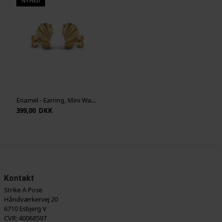
NYHED
Enamel - Earring, Mini Wave - Guld
399,00 DKK
Kontakt
Strike A Pose
Håndværkervej 20
6710 Esbjerg V
CVR: 40068597