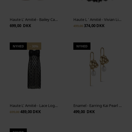
Haute L' Amitié - Bailey Cargo Midi Skirt - Dessert
Haute L ' Amitié - Vivian Lingerie Shorts - Pearl
699,00 DKK
374,00 DKK
499,00
NYHED
- 30%
NYHED
Haute L' Amitié - Lace Logo Strap Dress - Black
Enamel - Earring Kai Pearl - Guld
489,00 DKK
499,00 DKK
699,00