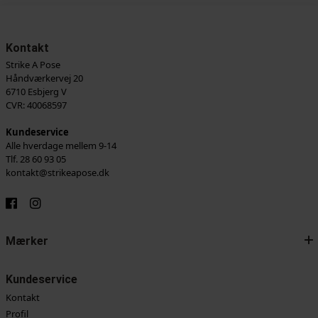
Kontakt
Strike A Pose
Håndværkervej 20
6710 Esbjerg V
CVR: 40068597
Kundeservice
Alle hverdage mellem 9-14
Tlf. 28 60 93 05
kontakt@strikeapose.dk
Mærker
Kundeservice
Kontakt
Profil