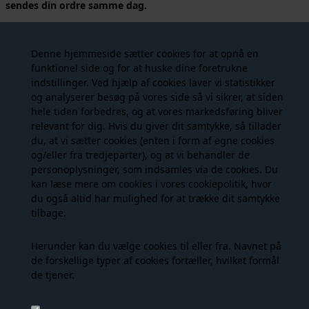
sendes din ordre samme dag.
Vi har glædet os til at kunne tilbyde denne virkelig fine basis
bluse / langærmet t-shirt fra Hype The Detail. Her i en lys brun
Denne hjemmeside sætter cookies for at opnå en
farve og fås også i hvid og sort, hvis det bliver en keeper i dit
funktionel side og for at huske dine foretrukne
klædskab. Tee L/S H-Logo er lavet i en lækker bomuldkvalitet
indstillinger. Ved hjælp af cookies laver vi statistikker
65% med et mix af polyester og 5% elastane, som giver t-shirten
og analyserer besøg på vores side så vi sikrer, at siden
en blød kvalitet, men som samtidig har godt med stræk i sig,
hele tiden forbedres, og at vores markedsføring bliver
som er med til at holde formen. Det er en tyndere kvalitet med
relevant for dig. Hvis du giver dit samtykke, så tillader
små see-through H-logoer, og er den perfekte bluse at bruge
du, at vi sætter cookies (enten i form af egne cookies
under dine overdele eller står også flot for sig selv til f.eks. et
og/eller fra tredjeparter), og at vi behandler de
par jeans. Vi vil kalde denne et musthave i dit skab!
personoplysninger, som indsamles via de cookies. Du
kan læse mere om cookies i vores
cookiepolitik
, hvor
STØRRELSESGUIDE:
Vi vurderer den er normal i størrelsen.
du også altid har mulighed for at trække dit samtykke
tilbage.
Materiale:
65% Cotton 30% Polyester, 5% Elasthane
Farve:
2 Brown
Herunder kan du vælge cookies til eller fra. Navnet på
Stylenummer:
3-600-14-2
de forskellige typer af cookies fortæller, hvilket formål
Vaskeanvisning:
Vaskes ved 30 grader
de tjener.