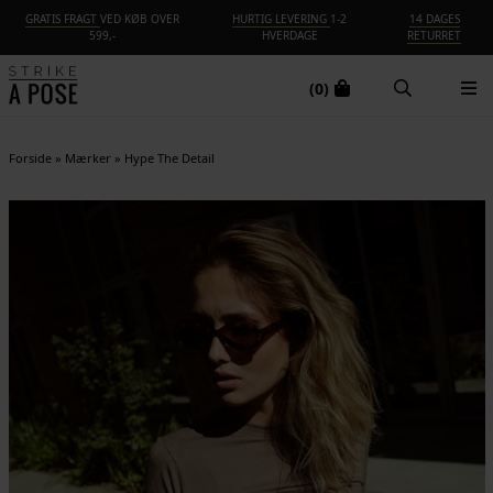
GRATIS FRAGT
VED KØB OVER
HURTIG LEVERING
1-2
14 DAGES
599,-
HVERDAGE
RETURRET
(0)
Forside
»
Mærker
»
Hype The Detail
-25%