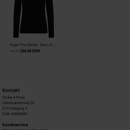
Hype The Detail - Tee L/S H-Logo - Sort
224,00 DKK
299,00
Kontakt
Strike A Pose
Håndværkervej 20
6710 Esbjerg V
CVR: 40068597
Kundeservice