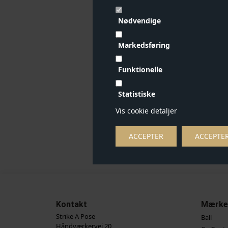
Nødvendige
Markedsføring
Funktionelle
Statistiske
Vis cookie detaljer
Kontakt
Mærke
Strike A Pose
Ball
Håndværkervej 20