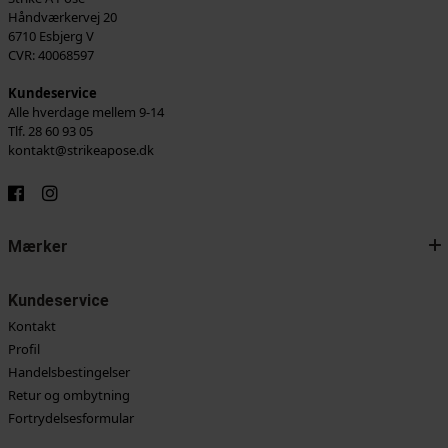
Håndværkervej 20
6710 Esbjerg V
CVR: 40068597
Kundeservice
Alle hverdage mellem 9-14
Tlf. 28 60 93 05
kontakt@strikeapose.dk
Mærker
Kundeservice
Kontakt
Profil
Handelsbestingelser
Retur og ombytning
Fortrydelsesformular