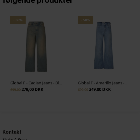
Vis cookie detaljer
- 60%
- 50%
Global F - Cadian Jeans - Blue Dessert Wash
Global F - Amarillo Jeans - Light Blue Brushing
279,00 DKK
349,00 DKK
699,00
699,00
Kontakt
Strike A Pose