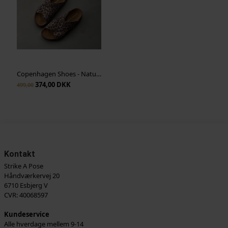
Copenhagen Shoes - Nature Steps L - Multi Print
374,00 DKK
499,00
Kontakt
Strike A Pose
Håndværkervej 20
6710 Esbjerg V
CVR: 40068597
Kundeservice
Alle hverdage mellem 9-14