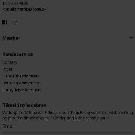
Tlf. 28 60 93 05
kontakt@strikeapose.dk
Mærker
Kundeservice
Kontakt
Profil
Handelsbestingelser
Retur og ombytning
Fortrydelsesformular
Tilmeld nyhedsbrev
Vil du spare 10% på ALLE dine ordrer? Tilmeld dig vores nyhedsbrev i dag
og modtag din rabatkode. *Gælder dog ikke nedsatte varer.