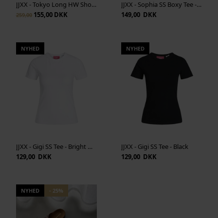
JJXX - Tokyo Long HW Shorts - Medium Blue Denim
JJXX - Sophia SS Boxy Tee - Black
155,00 DKK
149,00 DKK
259,00
NYHED
NYHED
JJXX - Gigi SS Tee - Bright White
JJXX - Gigi SS Tee - Black
129,00 DKK
129,00 DKK
NYHED
- 25%