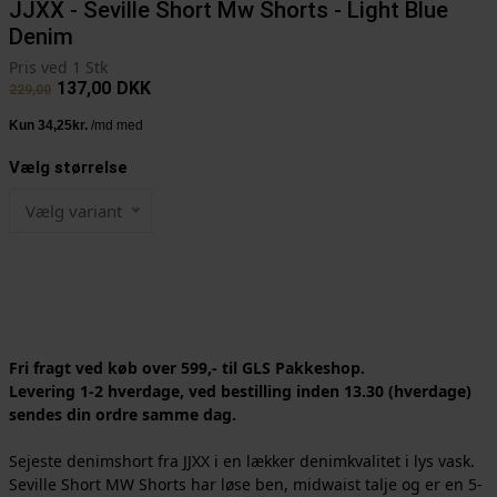
JJXX - Seville Short Mw Shorts - Light Blue
Denim
Pris ved 1 Stk
137,00
DKK
229,00
Vælg størrelse
Vælg variant
Fri fragt ved køb over 599,- til GLS Pakkeshop.
Levering 1-2 hverdage, ved bestilling inden 13.30 (hverdage)
sendes din ordre samme dag.
Sejeste denimshort fra JJXX i en lækker denimkvalitet i lys vask.
Seville Short MW Shorts har løse ben, midwaist talje og er en 5-