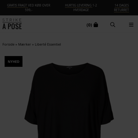
GRATIS FRAGT
VED KØB OVER
HURTIG LEVERING
1-2
14 DAGES
599,-
HVERDAGE
RETURRET
(0)
Forside
»
Mærker
»
Liberté Essentiel
NYHED