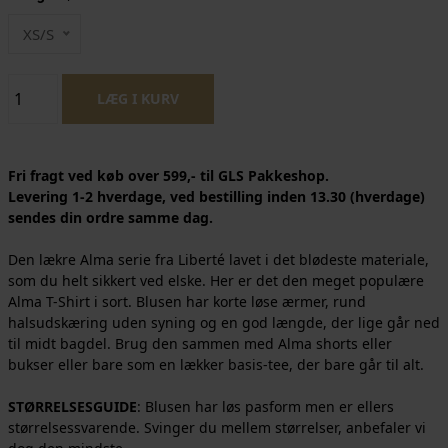
XS/S
Fri fragt ved køb over 599,- til GLS Pakkeshop.
Levering 1-2 hverdage, ved bestilling inden 13.30 (hverdage)
sendes din ordre samme dag.
Den lækre Alma serie fra Liberté lavet i det blødeste materiale,
som du helt sikkert ved elske. Her er det den meget populære
Alma T-Shirt i sort. Blusen har korte løse ærmer, rund
halsudskæring uden syning og en god længde, der lige går ned
til midt bagdel. Brug den sammen med Alma shorts eller
bukser eller bare som en lækker basis-tee, der bare går til alt.
STØRRELSESGUIDE
: Blusen har løs pasform men er ellers
størrelsessvarende. Svinger du mellem størrelser, anbefaler vi