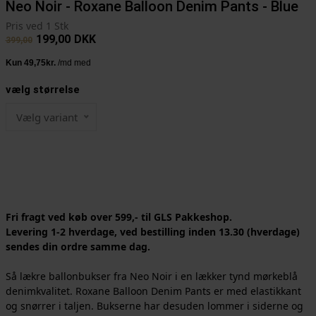
Neo Noir - Roxane Balloon Denim Pants - Blue
Pris ved 1 Stk
199,00
DKK
399,00
vælg størrelse
Vælg variant
Fri fragt ved køb over 599,- til GLS Pakkeshop.
Levering 1-2 hverdage, ved bestilling inden 13.30 (hverdage)
sendes din ordre samme dag.
Så lækre ballonbukser fra Neo Noir i en lækker tynd mørkeblå
denimkvalitet. Roxane Balloon Denim Pants er med elastikkant
og snørrer i taljen. Bukserne har desuden lommer i siderne og