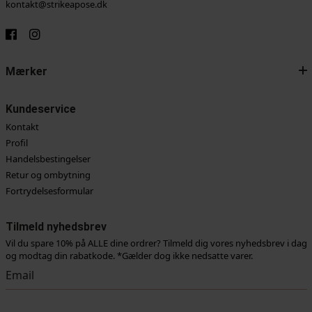
kontakt@strikeapose.dk
Mærker
Kundeservice
Kontakt
Profil
Handelsbestingelser
Retur og ombytning
Fortrydelsesformular
Tilmeld nyhedsbrev
Vil du spare 10% på ALLE dine ordrer? Tilmeld dig vores nyhedsbrev i dag
og modtag din rabatkode. *Gælder dog ikke nedsatte varer.