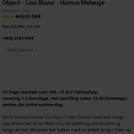
Object - Lisa Blazer - Humus Melange
Pris ved 1 Stk
449,00
DKK
599,00
vælg størrelse
Vælg variant
Fri fragt ved køb over 599,- til GLS Pakkeshop.
Levering 1-2 hverdage, ved bestilling inden 13.30 (hverdage)
sendes din ordre samme dag.
Så fin klassisk blazer fra Object i den fineste melerede beige.
Lisa Blazer har et let fittet snit, let vattering ved skuldre og
lange ærmer. Blazeren kan lukkes med en enkelt knap i front og