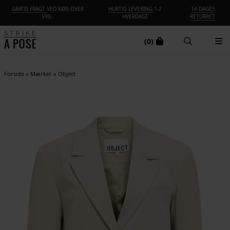
GRATIS FRAGT
VED KØB OVER
HURTIG LEVERING
1-2
14 DAGES
599,-
HVERDAGE
RETURRET
(0)
Forside
»
Mærker
»
Object
-25%