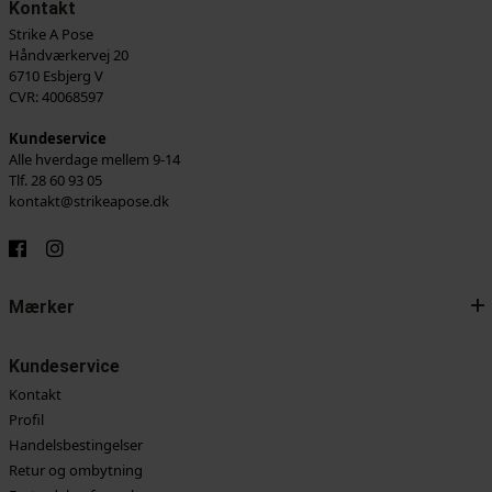
Kontakt
Strike A Pose
Håndværkervej 20
6710 Esbjerg V
CVR: 40068597
Kundeservice
Alle hverdage mellem 9-14
Tlf. 28 60 93 05
kontakt@strikeapose.dk
Mærker
Kundeservice
Kontakt
Profil
Handelsbestingelser
Retur og ombytning