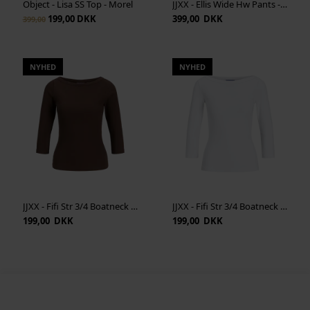
Object - Lisa SS Top - Morel
JJXX - Ellis Wide Hw Pants - Black
199,00 DKK
399,00 DKK
399,00
NYHED
NYHED
JJXX - Fifi Str 3/4 Boatneck Top - Bracken
JJXX - Fifi Str 3/4 Boatneck Top - Bright White
199,00 DKK
199,00 DKK