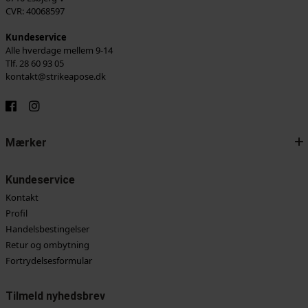
CVR: 40068597
Kundeservice
Alle hverdage mellem 9-14
Tlf. 28 60 93 05
kontakt@strikeapose.dk
Mærker
Kundeservice
Kontakt
Profil
Handelsbestingelser
Retur og ombytning
Fortrydelsesformular
Tilmeld nyhedsbrev