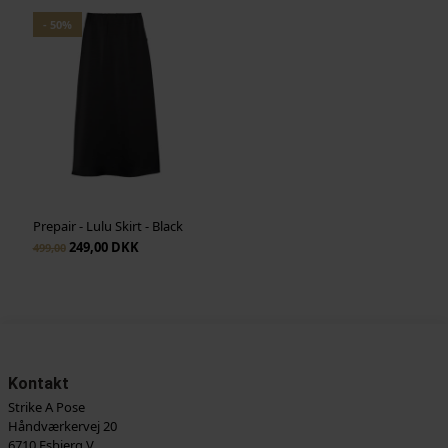
- 50%
Prepair - Lulu Skirt - Black
249,00 DKK
499,00
Kontakt
Strike A Pose
Håndværkervej 20
6710 Esbjerg V