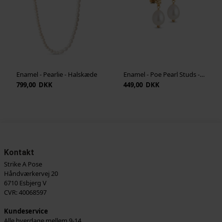
Enamel - Pearlie - Halskæde
Enamel - Poe Pearl Studs - Pearl
799,00 DKK
449,00 DKK
Kontakt
Strike A Pose
Håndværkervej 20
6710 Esbjerg V
CVR: 40068597
Kundeservice
Alle hverdage mellem 9-14