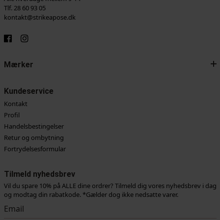
Tlf. 28 60 93 05
kontakt@strikeapose.dk
Mærker
Kundeservice
Kontakt
Profil
Handelsbestingelser
Retur og ombytning
Fortrydelsesformular
Tilmeld nyhedsbrev
Vil du spare 10% på ALLE dine ordrer? Tilmeld dig vores nyhedsbrev i dag
og modtag din rabatkode. *Gælder dog ikke nedsatte varer.