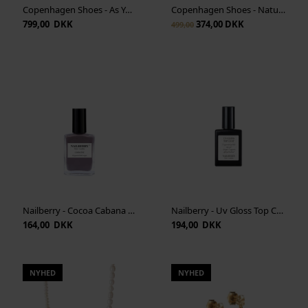
Copenhagen Shoes - As You See S - Beige
Copenhagen Shoes - Nature Steps - Dark Brown
799,00 DKK
374,00 DKK
499,00
Nailberry - Cocoa Cabana 15 ml - Oxygenated Creamy Light Taupe
Nailberry - Uv Gloss Top Coat 15 ml - Transparent
164,00 DKK
194,00 DKK
NYHED
NYHED