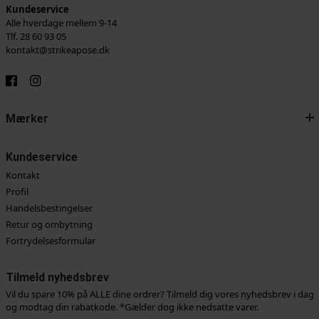
Kundeservice
Alle hverdage mellem 9-14
Tlf. 28 60 93 05
kontakt@strikeapose.dk
Mærker
Kundeservice
Kontakt
Profil
Handelsbestingelser
Retur og ombytning
Fortrydelsesformular
Tilmeld nyhedsbrev
Vil du spare 10% på ALLE dine ordrer? Tilmeld dig vores nyhedsbrev i dag
og modtag din rabatkode. *Gælder dog ikke nedsatte varer.