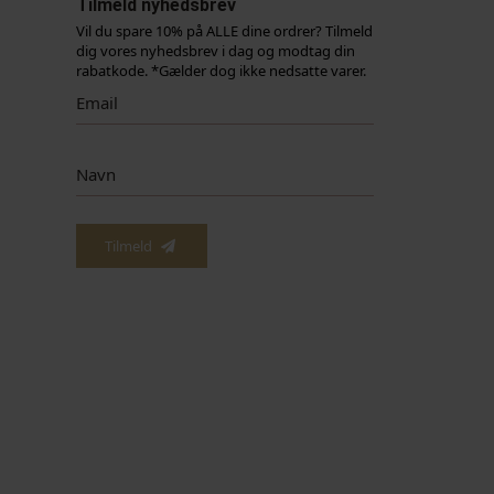
Tilmeld nyhedsbrev
Vil du spare 10% på ALLE dine ordrer? Tilmeld
dig vores nyhedsbrev i dag og modtag din
rabatkode. *Gælder dog ikke nedsatte varer.
Tilmeld