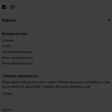
Mærker
Kundeservice
Kontakt
Profil
Handelsbestingelser
Retur og ombytning
Fortrydelsesformular
Tilmeld nyhedsbrev
Vil du spare 10% på ALLE dine ordrer? Tilmeld dig vores nyhedsbrev i dag
og modtag din rabatkode. *Gælder dog ikke nedsatte varer.