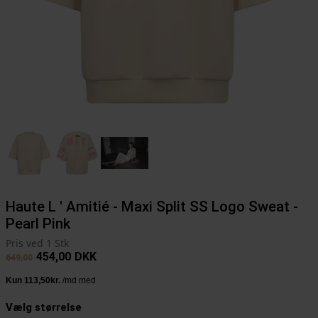
Haute L ' Amitié - Maxi Split SS Logo Sweat -
Pearl Pink
Pris ved 1 Stk
454,00
DKK
649,00
Vælg størrelse