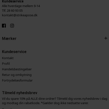
Kundeservice
Alle hverdage mellem 9-14
Tlf. 28 60 93 05
kontakt@strikeapose.dk
Mærker
Kundeservice
Kontakt
Profil
Handelsbestingelser
Retur og ombytning
Fortrydelsesformular
Tilmeld nyhedsbrev
Vil du spare 10% på ALLE dine ordrer? Tilmeld dig vores nyhedsbrev i dag
og modtag din rabatkode. *Gælder dog ikke nedsatte varer.