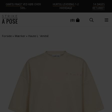
GRATIS FRAGT
VED KØB OVER
HURTIG LEVERING
1-2
14 DAGES
599,-
HVERDAGE
RETURRET
(0)
Forside
»
Mærker
»
Haute L ' Amitié
-30%