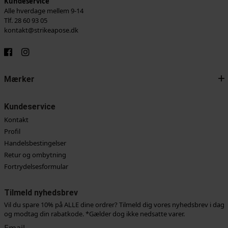
Kundeservice
Alle hverdage mellem 9-14
Tlf. 28 60 93 05
kontakt@strikeapose.dk
Mærker
Kundeservice
Kontakt
Profil
Handelsbestingelser
Retur og ombytning
Fortrydelsesformular
Tilmeld nyhedsbrev
Vil du spare 10% på ALLE dine ordrer? Tilmeld dig vores nyhedsbrev i dag
og modtag din rabatkode. *Gælder dog ikke nedsatte varer.