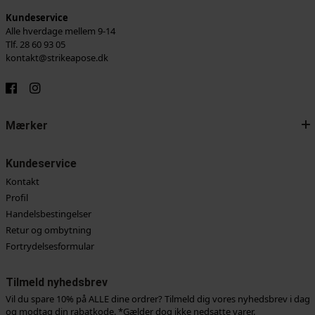
Kundeservice
Alle hverdage mellem 9-14
Tlf. 28 60 93 05
kontakt@strikeapose.dk
Mærker
Kundeservice
Kontakt
Profil
Handelsbestingelser
Retur og ombytning
Fortrydelsesformular
Tilmeld nyhedsbrev
Vil du spare 10% på ALLE dine ordrer? Tilmeld dig vores nyhedsbrev i dag
og modtag din rabatkode. *Gælder dog ikke nedsatte varer.