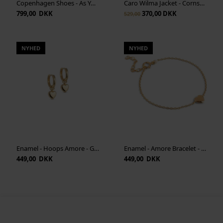
Copenhagen Shoes - As You See S - Beige
Caro Wilma Jacket - Cornstalk
799,00 DKK
370,00 DKK
529,00
NYHED
NYHED
Enamel - Hoops Amore - Guld
Enamel - Amore Bracelet - Guld
449,00 DKK
449,00 DKK