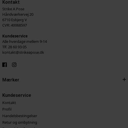
Kontakt
Strike A Pose
Håndværkervej 20
6710 Esbjerg V
CVR: 40068597
Kundeservice
Alle hverdage mellem 9-14
Tlf. 28 60 93 05
kontakt@strikeapose.dk
Mærker
Kundeservice
Kontakt
Profil
Handelsbestingelser
Retur og ombytning