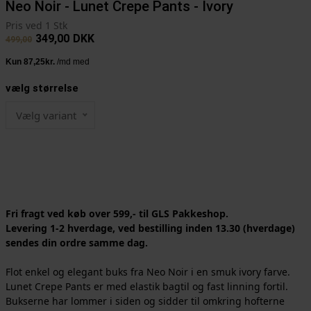
Neo Noir - Lunet Crepe Pants - Ivory
Pris ved 1 Stk
349,00
DKK
499,00
vælg størrelse
Vælg variant
Fri fragt ved køb over 599,- til GLS Pakkeshop.
Levering 1-2 hverdage, ved bestilling inden 13.30 (hverdage)
sendes din ordre samme dag.
Flot enkel og elegant buks fra Neo Noir i en smuk ivory farve.
Lunet Crepe Pants er med elastik bagtil og fast linning fortil.
Bukserne har lommer i siden og sidder til omkring hofterne