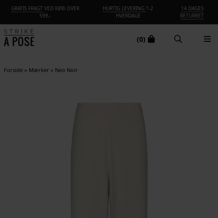
GRATIS FRAGT
VED KØB OVER
HURTIG LEVERING
1-2
14 DAGES
599,-
HVERDAGE
RETURRET
(0)
Forside
»
Mærker
»
Neo Noir
NYHED
-30%