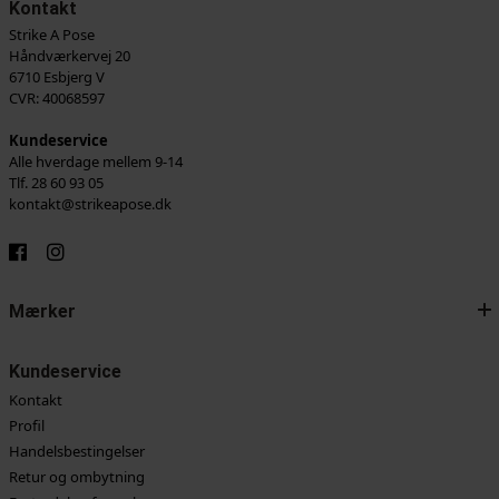
Kontakt
Strike A Pose
Håndværkervej 20
6710 Esbjerg V
CVR: 40068597
Kundeservice
Alle hverdage mellem 9-14
Tlf. 28 60 93 05
kontakt@strikeapose.dk
Mærker
Kundeservice
Kontakt
Profil
Handelsbestingelser
Retur og ombytning