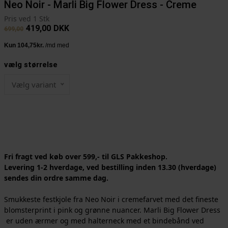
Neo Noir - Marli Big Flower Dress - Creme
Pris ved 1 Stk
419,00
DKK
699,00
vælg størrelse
Vælg variant
Fri fragt ved køb over 599,- til GLS Pakkeshop.
Levering 1-2 hverdage, ved bestilling inden 13.30 (hverdage)
sendes din ordre samme dag.
Smukkeste festkjole fra Neo Noir i cremefarvet med det fineste
blomsterprint i pink og grønne nuancer. Marli Big Flower Dress
er uden ærmer og med halterneck med et bindebånd ved