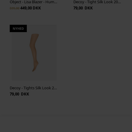
Object - Lisa Blazer - Humus Melange
Decoy - Tight Silk Look 20Den - Caramel
449,00 DKK
79,00 DKK
599,00
NYHED
Decoy - Tights Silk Look 20Den - Sand
79,00 DKK