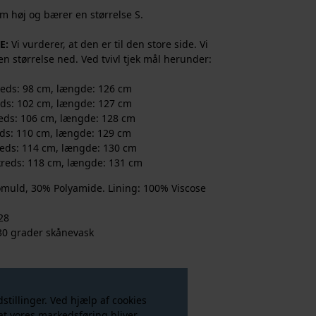
m høj og bærer en størrelse S.
E:
Vi vurderer, at den er til den store side. Vi
n størrelse ned. Ved tvivl tjek mål herunder:
kreds: 98 cm, længde: 126 cm
reds: 102 cm, længde: 127 cm
reds: 106 cm, længde: 128 cm
reds: 110 cm, længde: 129 cm
kreds: 114 cm, længde: 130 cm
mkreds: 118 cm, længde: 131 cm
uld, 30% Polyamide. Lining: 100% Viscose
28
30 grader skånevask
tillinger. Ved hjælp af cookies
g at vores markedsføring bliver