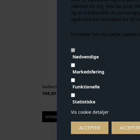
relevant for dig. Hvis du giver di
og at vi behandler de personopl
også altid har mulighed for at tr
Herunder kan du vælge cookies til 
Nødvendige
Markedsføring
Funktionelle
Nailberry - Uv Gloss Top Coat 15 ml - Transparent
194,00 DKK
164,
Statistiske
Vis cookie detaljer
NYHED
NY