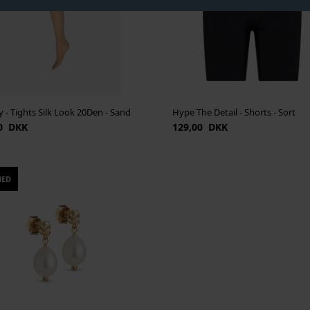
 - Tights Silk Look 20Den - Sand
Hype The Detail - Shorts - Sort
0 DKK
129,00 DKK
HED