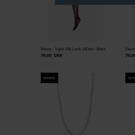
Decoy - Tight Silk Look 20Den - Black
Decoy
79,00 DKK
79,0
NYHED
NY