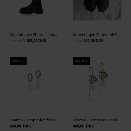
Copenhagen Shoes - Lemon High - Black
Copenhagen Shoes - All For Love - Black
1.189,00 DKK
419,00 DKK
1.699,00
599,00
NYHED
NYHED
Enamel - Hoops Significant Pearl - Guld
Enamel - Earring Kai Pearl - Guld
499,00 DKK
499,00 DKK