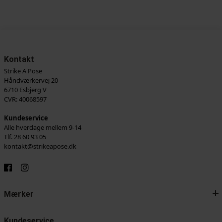
Kontakt
Strike A Pose
Håndværkervej 20
6710 Esbjerg V
CVR: 40068597
Kundeservice
Alle hverdage mellem 9-14
Tlf. 28 60 93 05
kontakt@strikeapose.dk
Mærker
Kundeservice