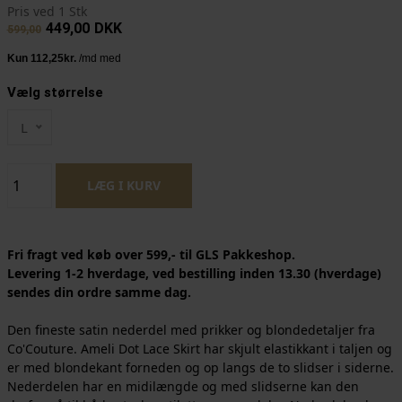
Pris ved 1 Stk
449,00
DKK
599,00
Vælg størrelse
L
Fri fragt ved køb over 599,- til GLS Pakkeshop.
Levering 1-2 hverdage, ved bestilling inden 13.30 (hverdage)
sendes din ordre samme dag.
Den fineste satin nederdel med prikker og blondedetaljer fra
Co'Couture. Ameli Dot Lace Skirt har skjult elastikkant i taljen og
er med blondekant forneden og op langs de to slidser i siderne.
Nederdelen har en midilængde og med slidserne kan den