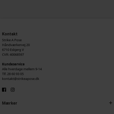
Kontakt
Strike A Pose
Håndværkervej 20
6710 Esbjerg V
CVR: 40068597
Kundeservice
Alle hverdage mellem 9-14
Tlf. 28 60 93 05
kontakt@strikeapose.dk
Mærker