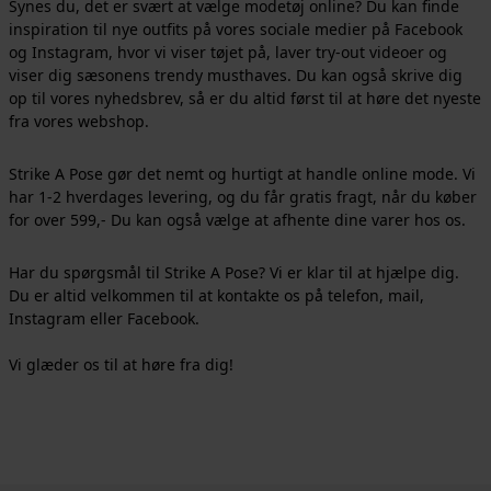
Synes du, det er svært at vælge modetøj online? Du kan finde
inspiration til nye outfits på vores sociale medier på Facebook
og Instagram, hvor vi viser tøjet på, laver try-out videoer og
viser dig sæsonens trendy musthaves. Du kan også skrive dig
op til vores nyhedsbrev, så er du altid først til at høre det nyeste
fra vores webshop.
Strike A Pose gør det nemt og hurtigt at handle online mode. Vi
har 1-2 hverdages levering, og du får gratis fragt, når du køber
for over 599,- Du kan også vælge at afhente dine varer hos os.
Har du spørgsmål til Strike A Pose? Vi er klar til at hjælpe dig.
Du er altid velkommen til at kontakte os på
telefon
,
mail
,
Instagram
eller
Facebook
.
Vi glæder os til at høre fra dig!