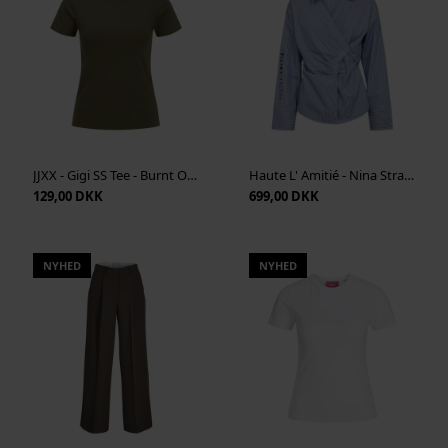
JJXX - Gigi SS Tee - Burnt Olive
Haute L' Amitié - Nina Strap Shirt - Pale Blue Stripe
129,00 DKK
699,00 DKK
NYHED
NYHED