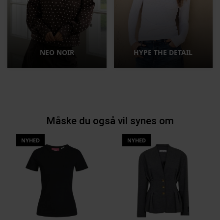
NEO NOIR
HYPE THE DETAIL
Måske du også vil synes om
NYHED
NYHED