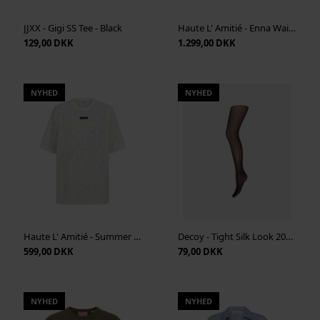
JJXX - Gigi SS Tee - Black
Haute L' Amitié - Enna Waist Pleat Blazer - Antracit
129,00 DKK
1.299,00 DKK
NYHED
NYHED
Haute L' Amitié - Summer Lace Loose Tee - White
Decoy - Tight Silk Look 20Den - Black
599,00 DKK
79,00 DKK
NYHED
NYHED